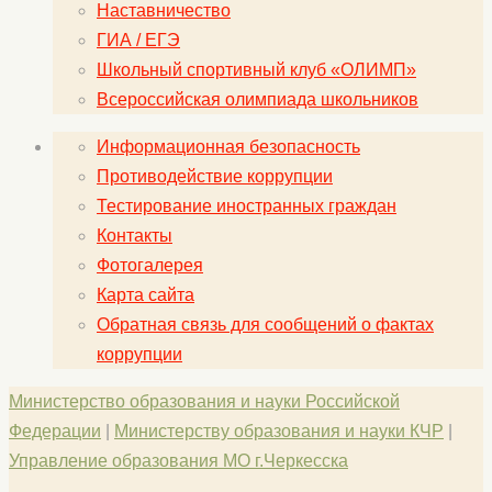
Наставничество
ГИА / ЕГЭ
Школьный спортивный клуб «ОЛИМП»
Всероссийская олимпиада школьников
Информационная безопасность
Противодействие коррупции
Тестирование иностранных граждан
Контакты
Фотогалерея
Карта сайта
Обратная связь для сообщений о фактах
коррупции
Министерство образования и науки Российской
Федерации
|
Министерству образования и науки КЧР
|
Управление образования МО г.Черкесска