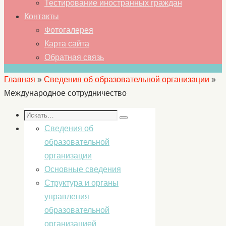
Тестирование иностранных граждан
Контакты
Фотогалерея
Карта сайта
Обратная связь
Главная
»
Сведения об образовательной организации
»
Международное сотрудничество
Искать:
Сведения об
образовательной
организации
Основные сведения
Структура и органы
управления
образовательной
организацией