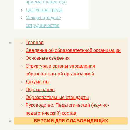
приема (перевода)
Доступная среда
Международное
сотрудничество
Главная
Сведения об образовательной организации
Основные сведения
Структура и органы управления
образовательной организацией
Документы
Образование
Образовательные стандарты
Руководство. Педагогический (научно-
педагогический) состав
ВЕРСИЯ ДЛЯ СЛАБОВИДЯЩИХ