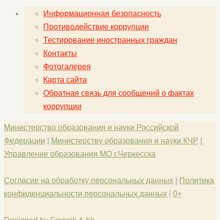
Информационная безопасность
Противодействие коррупции
Тестирование иностранных граждан
Контакты
Фотогалерея
Карта сайта
Обратная связь для сообщений о фактах
коррупции
Министерство образования и науки Российской
Федерации
|
Министерству образования и науки КЧР
|
Управление образования МО г.Черкесска
Согласие на обработку персональных данных
|
Политика
конфиденциальности персональных данных
|
0+