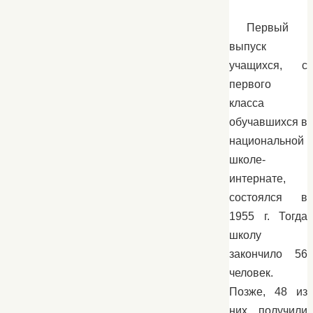
Первый
выпуск
учащихся, с
первого
класса
обучавшихся в
национальной
школе-
интернате,
состоялся в
1955 г. Тогда
школу
закончило 56
человек.
Позже, 48 из
них, получили