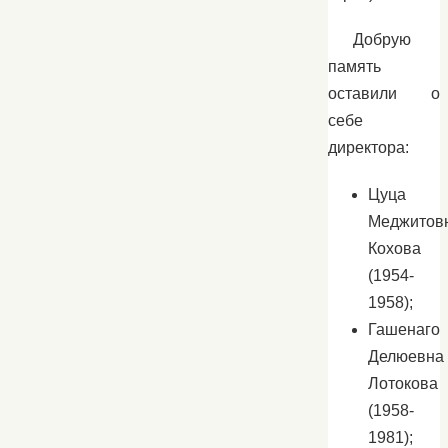
Добрую
память
оставили о
себе
директора:
Цуца
Меджитов
Кохова
(1954-
1958);
Гашенаго
Делюевна
Лотокова
(1958-
1981);