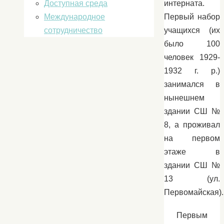
Доступная среда
интерната.
Международное
Первый набор
сотрудничество
учащихся (их
было 100
человек 1929-
1932 г. р.)
занимался в
нынешнем
здании СШ №
8, а проживал
на первом
этаже в
здании СШ №
13 (ул.
Первомайская).
Первым