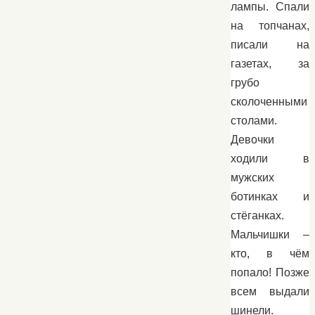
лампы. Спали
на топчанах,
писали на
газетах, за
грубо
сколоченными
столами.
Девочки
ходили в
мужских
ботинках и
стёганках.
Мальчишки –
кто, в чём
попало! Позже
всем выдали
шинели.