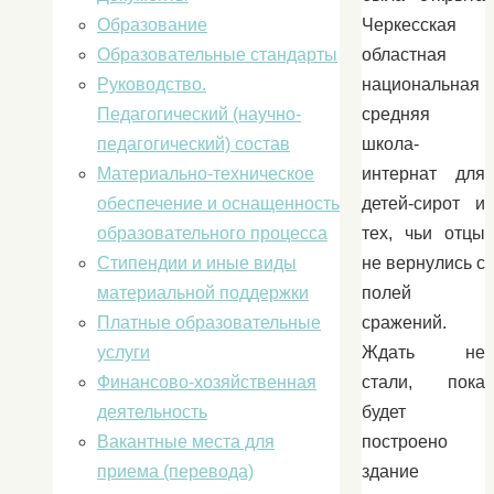
Образование
Черкесская
Образовательные стандарты
областная
Руководство.
национальная
Педагогический (научно-
средняя
педагогический) состав
школа-
Материально-техническое
интернат для
обеспечение и оснащенность
детей-сирот и
образовательного процесса
тех, чьи отцы
Стипендии и иные виды
не вернулись с
материальной поддержки
полей
Платные образовательные
сражений.
услуги
Ждать не
Финансово-хозяйственная
стали, пока
деятельность
будет
Вакантные места для
построено
приема (перевода)
здание