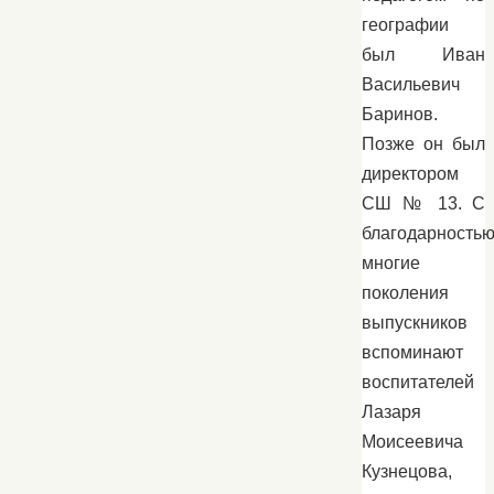
географии
был Иван
Васильевич
Баринов.
Позже он был
директором
СШ № 13. С
благодарность
многие
поколения
выпускников
вспоминают
воспитателей
Лазаря
Моисеевича
Кузнецова,