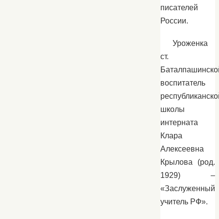
писателей
России.
Уроженка
ст.
Баталпашинско
воспитатель
республиканско
школы
интерната
Клара
Алексеевна
Крылова (род.
1929) –
«Заслуженный
учитель РФ».