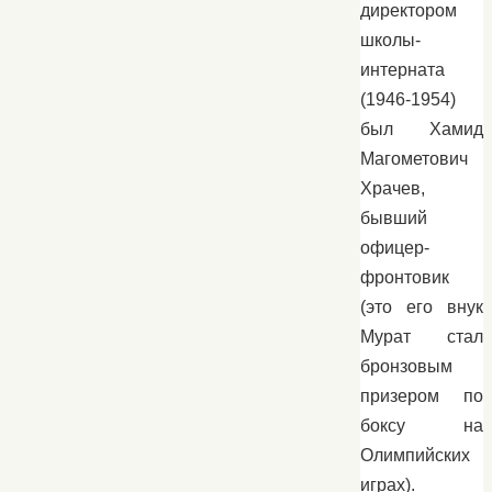
директором
школы-
интерната
(1946-1954)
был Хамид
Магометович
Храчев,
бывший
офицер-
фронтовик
(это его внук
Мурат стал
бронзовым
призером по
боксу на
Олимпийских
играх).