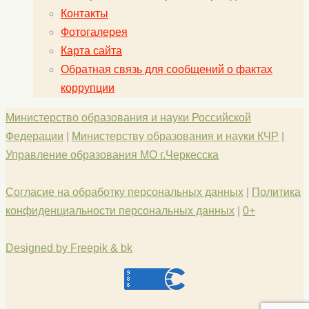
Контакты
Фотогалерея
Карта сайта
Обратная связь для сообщений о фактах
коррупции
Министерство образования и науки Российской
Федерации
|
Министерству образования и науки КЧР
|
Управление образования МО г.Черкесска
Согласие на обработку персональных данных
|
Политика
конфиденциальности персональных данных
|
0+
Designed by Freepik & bk