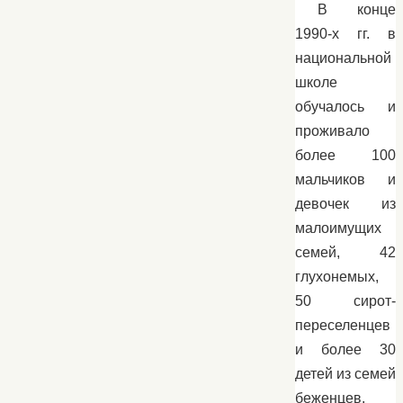
В конце
1990-х гг. в
национальной
школе
обучалось и
проживало
более 100
мальчиков и
девочек из
малоимущих
семей, 42
глухонемых,
50 сирот-
переселенцев
и более 30
детей из семей
беженцев.