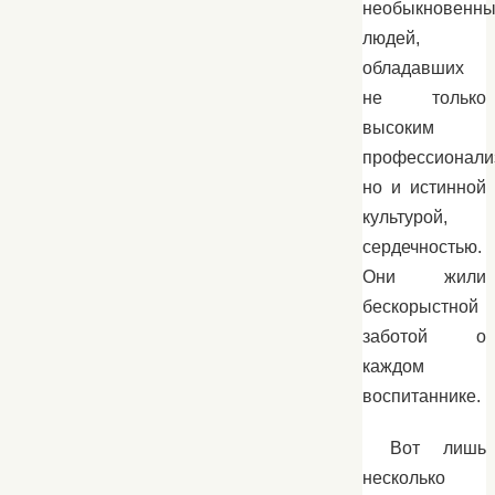
необыкновенны
людей,
обладавших
не только
высоким
профессионали
но и истинной
культурой,
сердечностью.
Они жили
бескорыстной
заботой о
каждом
воспитаннике.
Вот лишь
несколько