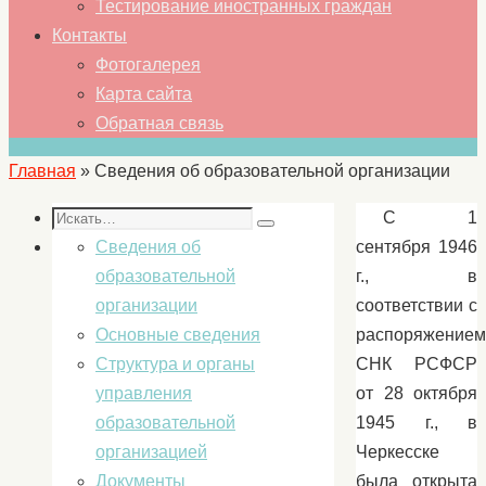
Тестирование иностранных граждан
Контакты
Фотогалерея
Карта сайта
Обратная связь
Главная
»
Сведения об образовательной организации
Искать:
С 1
Сведения об
сентября 1946
образовательной
г., в
организации
соответствии с
Основные сведения
распоряжением
Структура и органы
СНК РСФСР
управления
от 28 октября
образовательной
1945 г., в
организацией
Черкесске
Документы
была открыта