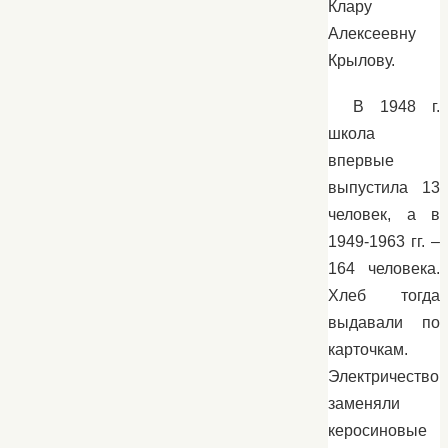
Клару
Алексеевну
Крылову.
В 1948 г.
школа
впервые
выпустила 13
человек, а в
1949-1963 гг. –
164 человека.
Хлеб тогда
выдавали по
карточкам.
Электричество
заменяли
керосиновые