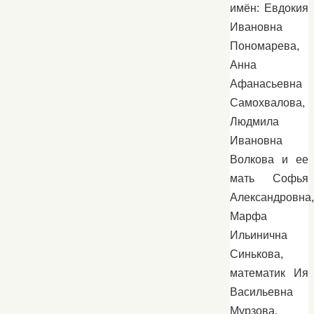
имён: Евдокия
Ивановна
Пономарева,
Анна
Афанасьевна
Самохвалова,
Людмила
Ивановна
Волкова и ее
мать Софья
Александровна,
Марфа
Ильинична
Синькова,
математик Ия
Васильевна
Мурзова,