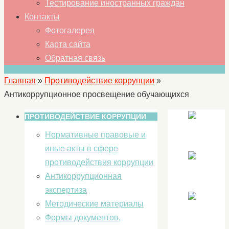
Тестирование иностранных граждан
Контакты
Фотогалерея
Карта сайта
Обратная связь
Главная
»
Противодействие коррупции
»
Антикоррупционное просвещение обучающихся
ПРОТИВОДЕЙСТВИЕ КОРРУПЦИИ
Нормативные правовые и
иные акты в сфере
противодействия коррупции
Антикоррупционная
экспертиза
Методические материалы
Формы документов,