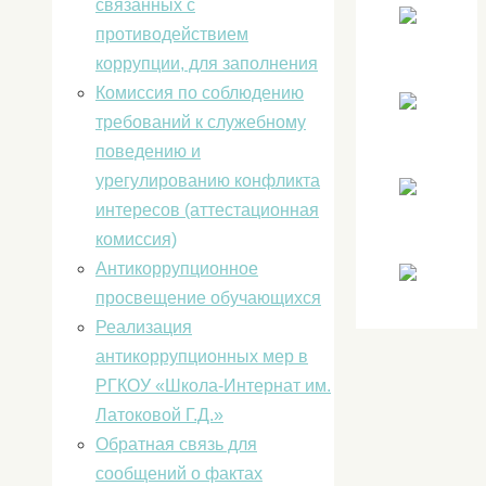
связанных с
противодействием
коррупции, для заполнения
Комиссия по соблюдению
требований к служебному
поведению и
урегулированию конфликта
интересов (аттестационная
комиссия)
Антикоррупционное
просвещение обучающихся
Реализация
антикоррупционных мер в
РГКОУ «Школа-Интернат им.
Латоковой Г.Д.»
Обратная связь для
сообщений о фактах