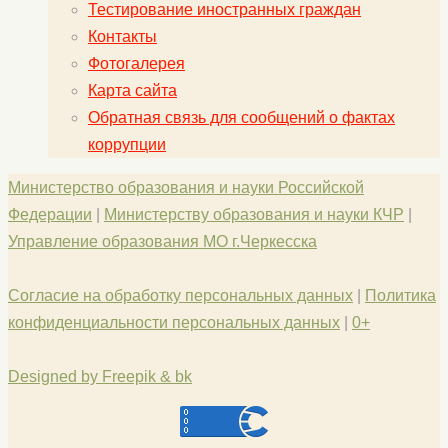
Тестирование иностранных граждан
Контакты
Фотогалерея
Карта сайта
Обратная связь для сообщений о фактах
коррупции
Министерство образования и науки Российской
Федерации
|
Министерству образования и науки КЧР
|
Управление образования МО г.Черкесска
Согласие на обработку персональных данных
|
Политика
конфиденциальности персональных данных
|
0+
Designed by Freepik & bk