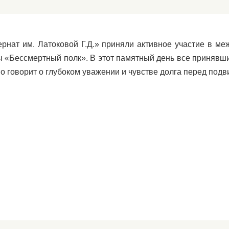
тернат им. Латоковой Г.Д.» приняли активное участие в 
 «Бессмертный полк». В этот памятный день все принявши
о говорит о глубоком уважении и чувстве долга перед подв