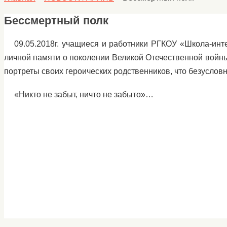
Бессмертный полк
09.05.2018г. учащиеся и работники РГКОУ «Школа-ин
личной памяти о поколении Великой Отечественной войны
портреты своих героических родственников, что безусловн
«Никто не забыт, ничто не забыто»…