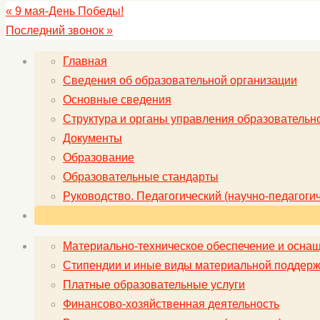
«
9 мая-День Победы!
Последний звонок
»
Главная
Сведения об образовательной организации
Основные сведения
Структура и органы управления образовательн
Документы
Образование
Образовательные стандарты
Руководство. Педагогический (научно-педагогич
Материально-техническое обеспечение и оснащ
Стипендии и иные виды материальной поддерж
Платные образовательные услуги
Финансово-хозяйственная деятельность