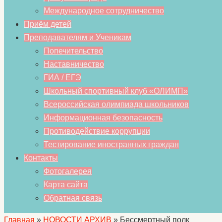
Международное сотрудничество
Приём детей
Преподавателям и Ученикам
Попечительство
Наставничество
ГИА / ЕГЭ
Школьный спортивный клуб «ОЛИМП»
Всероссийская олимпиада школьников
Информационная безопасность
Противодействие коррупции
Тестирование иностранных граждан
Контакты
Фотогалерея
Карта сайта
Обратная связь
Главная
»
НОВОСТИ АРХИВ
»
Бессмертный полк