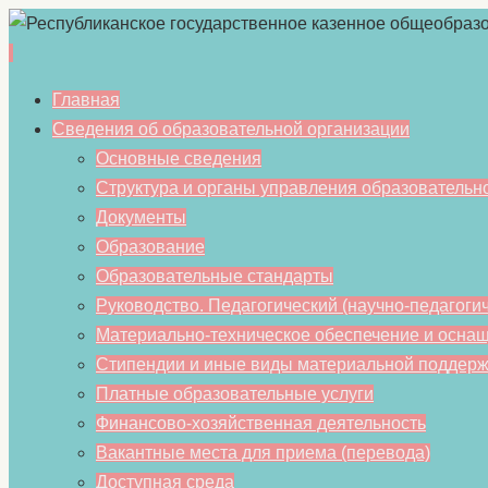
Перейти
Главная
к
Сведения об образовательной организации
содержимому
Основные сведения
Структура и органы управления образовательн
Документы
Образование
Образовательные стандарты
Руководство. Педагогический (научно-педагогич
Материально-техническое обеспечение и оснащ
Стипендии и иные виды материальной поддерж
Платные образовательные услуги
Финансово-хозяйственная деятельность
Вакантные места для приема (перевода)
Доступная среда