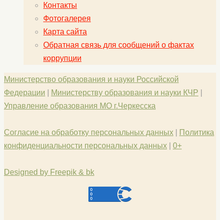
Контакты
Фотогалерея
Карта сайта
Обратная связь для сообщений о фактах
коррупции
Министерство образования и науки Российской
Федерации
|
Министерству образования и науки КЧР
|
Управление образования МО г.Черкесска
Согласие на обработку персональных данных
|
Политика
конфиденциальности персональных данных
|
0+
Designed by Freepik & bk