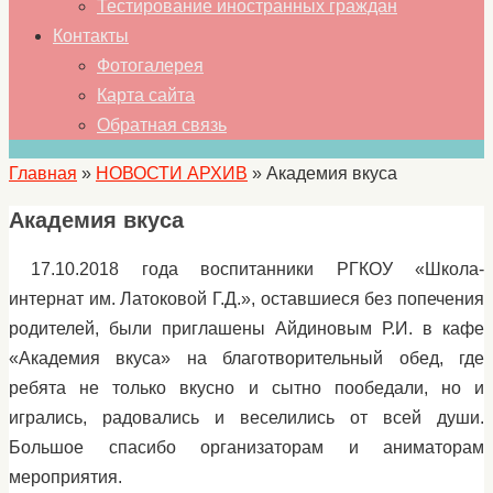
Тестирование иностранных граждан
Контакты
Фотогалерея
Карта сайта
Обратная связь
Главная
»
НОВОСТИ АРХИВ
»
Академия вкуса
Академия вкуса
17.10.2018 года воспитанники РГКОУ «Школа-
интернат им. Латоковой Г.Д.», оставшиеся без попечения
родителей, были приглашены Айдиновым Р.И. в кафе
«Академия вкуса» на благотворительный обед, где
ребята не только вкусно и сытно пообедали, но и
игрались, радовались и веселились от всей души.
Большое спасибо организаторам и аниматорам
мероприятия.