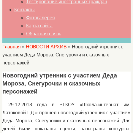
Тестирование иностранных граждан
Контакты
Фотогалерея
Карта сайта
Обратная связь
Главная
»
НОВОСТИ АРХИВ
»
Новогодний утренник с
участием Деда Мороза, Снегурочки и сказочных
персонажей
Новогодний утренник с участием Деда
Мороза, Снегурочки и сказочных
персонажей
29.12.2018 года в РГКОУ «Школа-интернат им.
Латоковой Г.Д.» прошёл новогодний утренник с участием
Деда Мороза, Снегурочки и сказочных персонажей. Для
детей были показаны сценки, разыграны конкурсы.