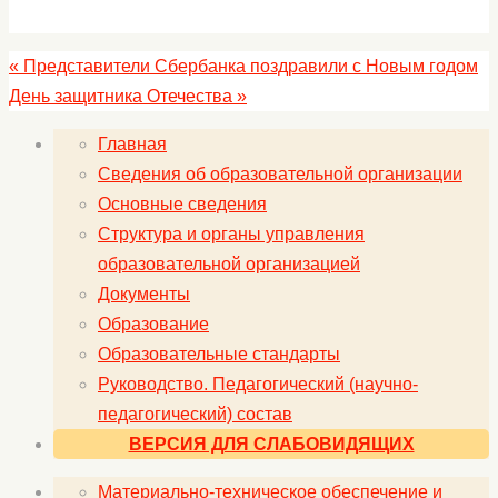
«
Представители Сбербанка поздравили с Новым годом
День защитника Отечества
»
Главная
Сведения об образовательной организации
Основные сведения
Структура и органы управления
образовательной организацией
Документы
Образование
Образовательные стандарты
Руководство. Педагогический (научно-
педагогический) состав
ВЕРСИЯ ДЛЯ СЛАБОВИДЯЩИХ
Материально-техническое обеспечение и