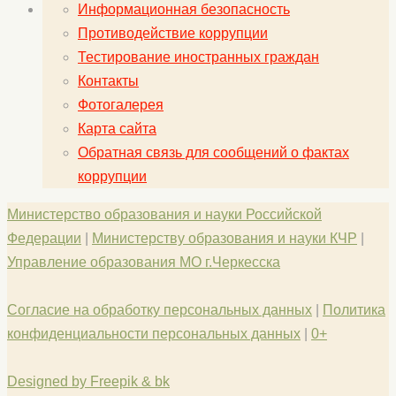
Информационная безопасность
Противодействие коррупции
Тестирование иностранных граждан
Контакты
Фотогалерея
Карта сайта
Обратная связь для сообщений о фактах
коррупции
Министерство образования и науки Российской
Федерации
|
Министерству образования и науки КЧР
|
Управление образования МО г.Черкесска
Согласие на обработку персональных данных
|
Политика
конфиденциальности персональных данных
|
0+
Designed by Freepik & bk