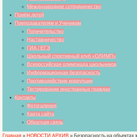
Международное сотрудничество
Приём детей
Преподавателям и Ученикам
Попечительство
Наставничество
ГИА / ЕГЭ
Школьный спортивный клуб «ОЛИМП»
Всероссийская олимпиада школьников
Информационная безопасность
Противодействие коррупции
Тестирование иностранных граждан
Контакты
Фотогалерея
Карта сайта
Обратная связь
Главная
»
НОВОСТИ АРХИВ
»
Безопасность на объектах