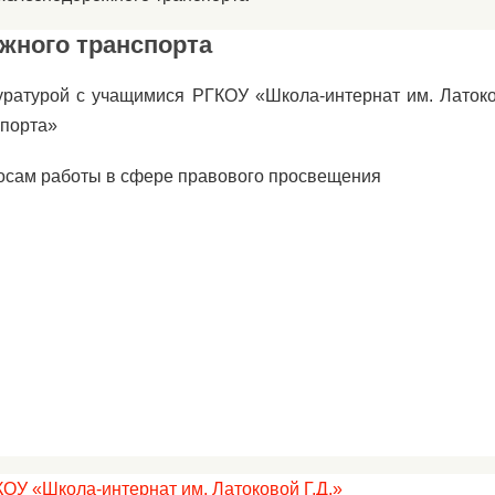
жного транспорта
куратурой с учащимися РГКОУ «Школа-интернат им. Латок
спорта»
осам работы в сфере правового просвещения
КОУ «Школа-интернат им. Латоковой Г.Д.»