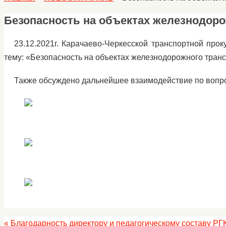
Безопасность на объектах железнодоро
23.12.2021г. Карачаево-Черкесской транспортной про
тему: «Безопасность на объектах железнодорожного тран
Также обсуждено дальнейшее взаимодействие по вопр
«
Благодарность директору и педагогическому составу РГ