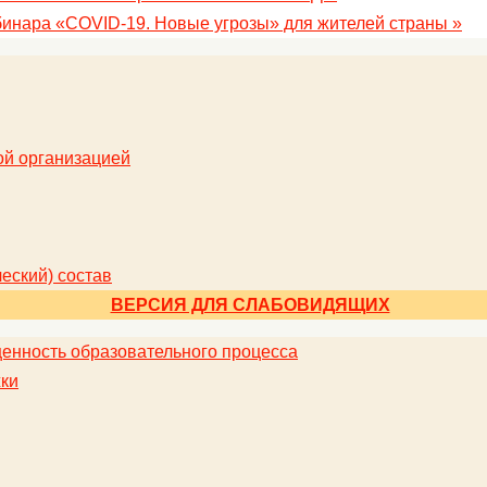
ебинара «COVID-19. Новые угрозы» для жителей страны
»
ой организацией
еский) состав
ВЕРСИЯ ДЛЯ СЛАБОВИДЯЩИХ
енность образовательного процесса
ки