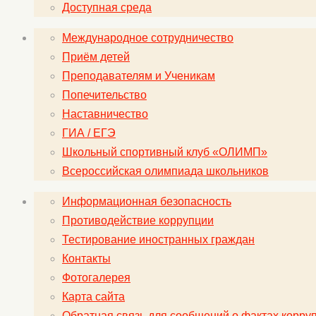
Доступная среда
Международное сотрудничество
Приём детей
Преподавателям и Ученикам
Попечительство
Наставничество
ГИА / ЕГЭ
Школьный спортивный клуб «ОЛИМП»
Всероссийская олимпиада школьников
Информационная безопасность
Противодействие коррупции
Тестирование иностранных граждан
Контакты
Фотогалерея
Карта сайта
Обратная связь для сообщений о фактах корру