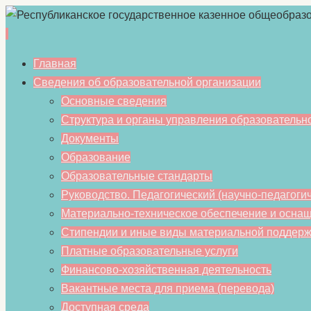
Перейти
Главная
к
Сведения об образовательной организации
содержимому
Основные сведения
Структура и органы управления образовательн
Документы
Образование
Образовательные стандарты
Руководство. Педагогический (научно-педагогич
Материально-техническое обеспечение и оснащ
Стипендии и иные виды материальной поддерж
Платные образовательные услуги
Финансово-хозяйственная деятельность
Вакантные места для приема (перевода)
Доступная среда