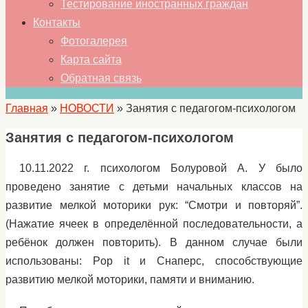
Тестирование иностранных граждан
Контакты
Фотогалерея
Карта сайта
Обратная связь
Главная
»
НОВОСТИ
»
Занятия с педагогом-психологом
Занятия с педагогом-психологом
10.11.2022 г. психологом Болуровой А. У было
проведено занятие с детьми начальных классов на
развитие мелкой моторики рук: “Смотри и повторяй”.
(Нажатие ячеек в определённой последовательности, а
ребёнок должен повторить). В данном случае были
использованы: Pop it и Снаперс, способствующие
развитию мелкой моторики, памяти и вниманию.