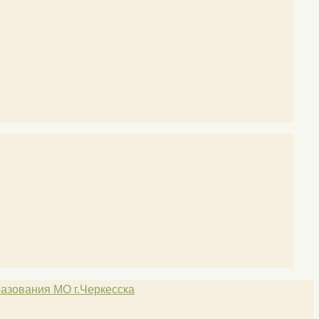
азования МО г.Черкесска