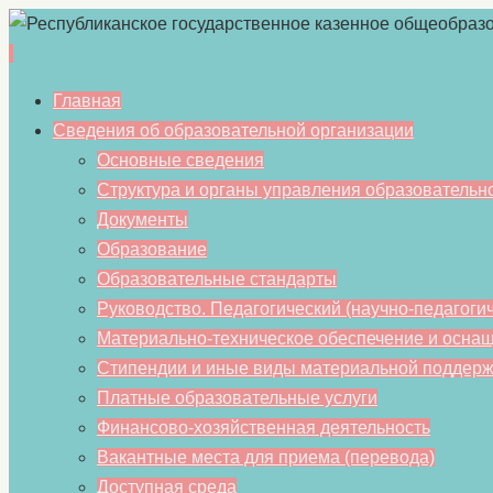
Перейти
Главная
к
Сведения об образовательной организации
содержимому
Основные сведения
Структура и органы управления образовательн
Документы
Образование
Образовательные стандарты
Руководство. Педагогический (научно-педагогич
Материально-техническое обеспечение и оснащ
Стипендии и иные виды материальной поддерж
Платные образовательные услуги
Финансово-хозяйственная деятельность
Вакантные места для приема (перевода)
Доступная среда