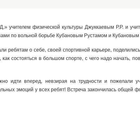
Д.» учителем физической культуры Джуккаевым Р.Р. и уч
нами по вольной борьбе Кубановым Рустамом и Кубановым
ли ребятам о себе, своей спортивной карьере, поделилис
как состояться в большом спорте, с чего надо начать, по
нужно идти вперед, невзирая на трудности и пожелали 
ьных эмоций у всех ребят! Встреча закончилась общей ф