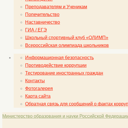
Преподавателям и Ученикам
Попечительство
Наставничество
ГИА / ЕГЭ
Школьный спортивный клуб «ОЛИМП»
Всероссийская олимпиада школьников
Информационная безопасность
Противодействие коррупции
Тестирование иностранных граждан
Контакты
Фотогалерея
Карта сайта
Обратная связь для сообщений о фактах корру
Министерство образования и науки Российской Федераци