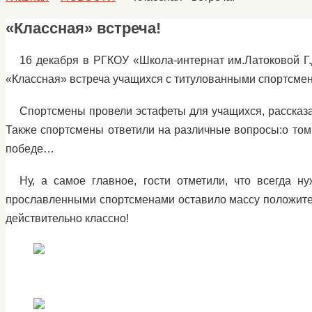
«Классная» встреча!
16 декабря в РГКОУ «Школа-интернат им.Латоковой Г.
«Классная» встреча учащихся с титулованными спортсме
Спортсмены провели эстафеты для учащихся, рассказа
Также спортсмены ответили на различные вопросы:о том, 
победе…
Ну, а самое главное, гости отметили, что всегда 
прославленными спортсменами оставило массу положител
действительно классно!