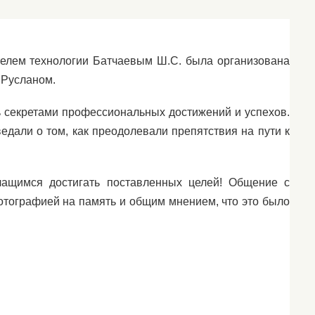
ителем технологии Батчаевым Ш.С. была организована
 Русланом.
ь секретами профессиональных достижений и успехов.
ведали о том, как преодолевали препятствия на пути к
учащимся достигать поставленных целей! Общение с
отографией на память и общим мнением, что это было