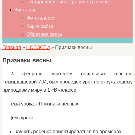
Тестирование иностранных граждан
Контакты
Фотогалерея
Карта сайта
Обратная связь
Главная
»
НОВОСТИ
»
Признаки весны
Признаки весны
14 февраля, учителем начальных классов,
Темирдашевой И.И, был проведен урок по окружающему
природному миру в 1 «В» классе.
Тема урока: «Признаки весны».
Цель урока:
научить ребенка ориентироваться во временах