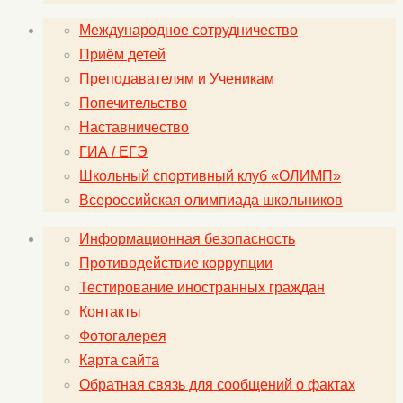
Международное сотрудничество
Приём детей
Преподавателям и Ученикам
Попечительство
Наставничество
ГИА / ЕГЭ
Школьный спортивный клуб «ОЛИМП»
Всероссийская олимпиада школьников
Информационная безопасность
Противодействие коррупции
Тестирование иностранных граждан
Контакты
Фотогалерея
Карта сайта
Обратная связь для сообщений о фактах