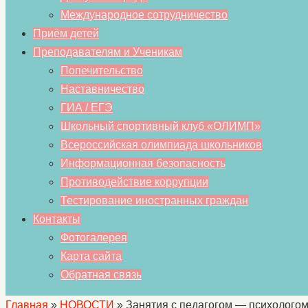
Международное сотрудничество
Приём детей
Преподавателям и Ученикам
Попечительство
Наставничество
ГИА / ЕГЭ
Школьный спортивный клуб «ОЛИМП»
Всероссийская олимпиада школьников
Информационная безопасность
Противодействие коррупции
Тестирование иностранных граждан
Контакты
Фотогалерея
Карта сайта
Обратная связь
Главная
»
НОВОСТИ
»
Занятия с педагогом — психолого