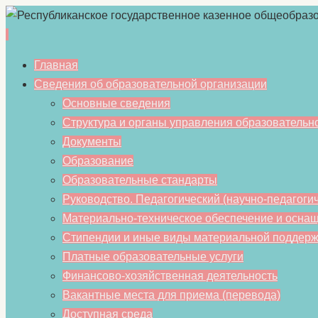
Перейти
Главная
к
Сведения об образовательной организации
содержимому
Основные сведения
Структура и органы управления образовательн
Документы
Образование
Образовательные стандарты
Руководство. Педагогический (научно-педагогич
Материально-техническое обеспечение и оснащ
Стипендии и иные виды материальной поддерж
Платные образовательные услуги
Финансово-хозяйственная деятельность
Вакантные места для приема (перевода)
Доступная среда