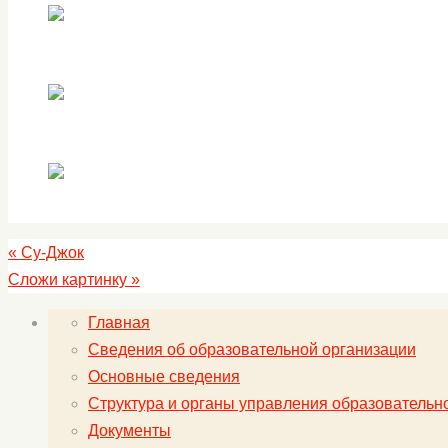
«
Су-Джок
Сложи картинку
»
Главная
Сведения об образовательной организации
Основные сведения
Структура и органы управления образовательн
Документы