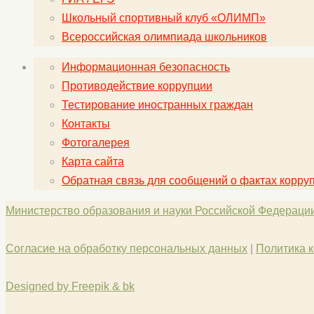
Школьный спортивный клуб «ОЛИМП»
Всероссийская олимпиада школьников
Информационная безопасность
Противодействие коррупции
Тестирование иностранных граждан
Контакты
Фотогалерея
Карта сайта
Обратная связь для сообщений о фактах корру
Министерство образования и науки Российской Федераци
Согласие на обработку персональных данных
|
Политика 
Designed by Freepik & bk