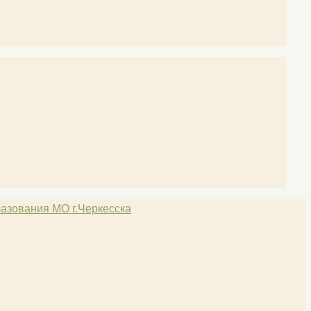
азования МО г.Черкесска