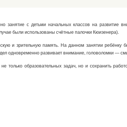
но занятие с детьми начальных классов на развитие вн
лучае были использованы счётные палочки Кюизенера).
скую и зрительную память. На данном занятии ребёнку б
 дел одновременно развивает внимание, головоломки — с
не только образовательных задач, но и сохранить работ