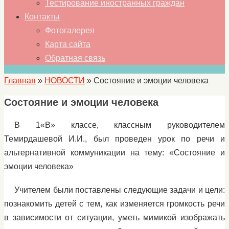
Тестирование иностранных граждан
Контакты
Фотогалерея
Карта сайта
Обратная связь
Главная
»
НОВОСТИ
»
Состояние и эмоции человека
Состояние и эмоции человека
В 1«В» классе, классным руководителем
Темирдашевой И.И., был проведен урок по речи и
альтернативной коммуникации на тему: «Состояние и
эмоции человека»
Учителем были поставлены следующие задачи и цели:
познакомить детей с тем, как изменяется громкость речи
в зависимости от ситуации, уметь мимикой изображать