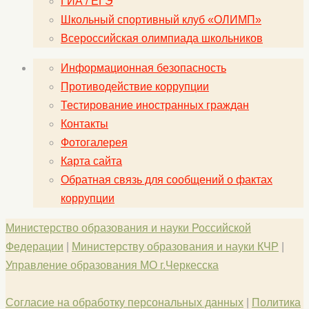
ГИА / ЕГЭ
Школьный спортивный клуб «ОЛИМП»
Всероссийская олимпиада школьников
Информационная безопасность
Противодействие коррупции
Тестирование иностранных граждан
Контакты
Фотогалерея
Карта сайта
Обратная связь для сообщений о фактах
коррупции
Министерство образования и науки Российской
Федерации
|
Министерству образования и науки КЧР
|
Управление образования МО г.Черкесска
Согласие на обработку персональных данных
|
Политика