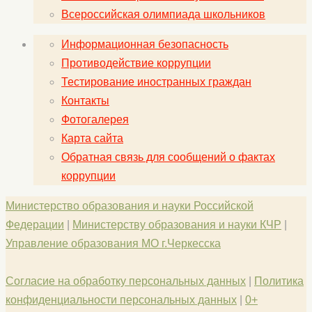
Всероссийская олимпиада школьников
Информационная безопасность
Противодействие коррупции
Тестирование иностранных граждан
Контакты
Фотогалерея
Карта сайта
Обратная связь для сообщений о фактах
коррупции
Министерство образования и науки Российской
Федерации
|
Министерству образования и науки КЧР
|
Управление образования МО г.Черкесска
Согласие на обработку персональных данных
|
Политика
конфиденциальности персональных данных
|
0+