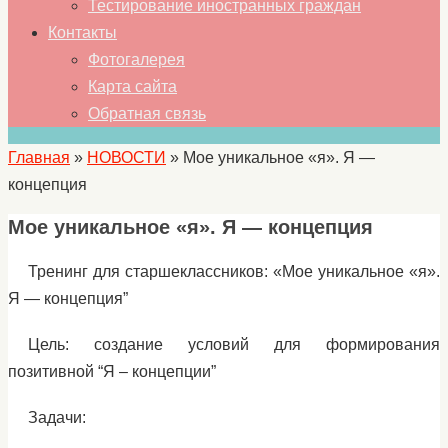
Тестирование иностранных граждан
Контакты
Фотогалерея
Карта сайта
Обратная связь
Главная
»
НОВОСТИ
»
Мое уникальное «я». Я —
концепция
Мое уникальное «я». Я — концепция
Тренинг для старшеклассников: «Мое уникальное «я».
Я — концепция”
Цель: создание условий для формирования
позитивной “Я – концепции”
Задачи: