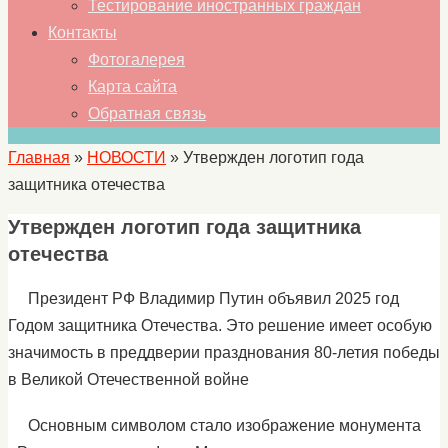
Тестирование иностранных граждан
Контакты
Фотогалерея
Карта сайта
Обратная связь
Главная
»
НОВОСТИ
»
Утвержден логотип года
защитника отечества
Утвержден логотип года защитника
отечества
Президент РФ Владимир Путин объявил 2025 год
Годом защитника Отечества. Это решение имеет особую
значимость в преддверии празднования 80-летия победы
в Великой Отечественной войне
Основным символом стало изображение монумента