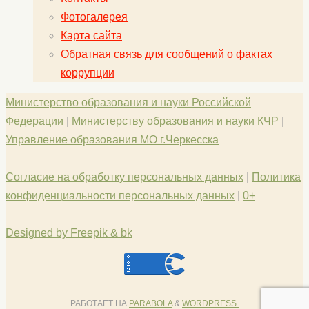
Фотогалерея
Карта сайта
Обратная связь для сообщений о фактах
коррупции
Министерство образования и науки Российской
Федерации
|
Министерству образования и науки КЧР
|
Управление образования МО г.Черкесска
Согласие на обработку персональных данных
|
Политика
конфиденциальности персональных данных
|
0+
Designed by Freepik & bk
РАБОТАЕТ НА
PARABOLA
&
WORDPRESS.