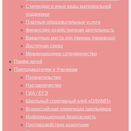
Стипендии и иные виды материальной
поддержки
Платные образовательные услуги
Финансово-хозяйственная деятельность
Вакантные места для приема (перевода)
Доступная среда
Международное сотрудничество
Приём детей
Преподавателям и Ученикам
Попечительство
Наставничество
ГИА / ЕГЭ
Школьный спортивный клуб «ОЛИМП»
Всероссийская олимпиада школьников
Информационная безопасность
Противодействие коррупции