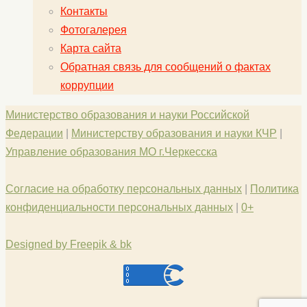
Контакты
Фотогалерея
Карта сайта
Обратная связь для сообщений о фактах
коррупции
Министерство образования и науки Российской
Федерации
|
Министерству образования и науки КЧР
|
Управление образования МО г.Черкесска
Согласие на обработку персональных данных
|
Политика
конфиденциальности персональных данных
|
0+
Designed by Freepik & bk