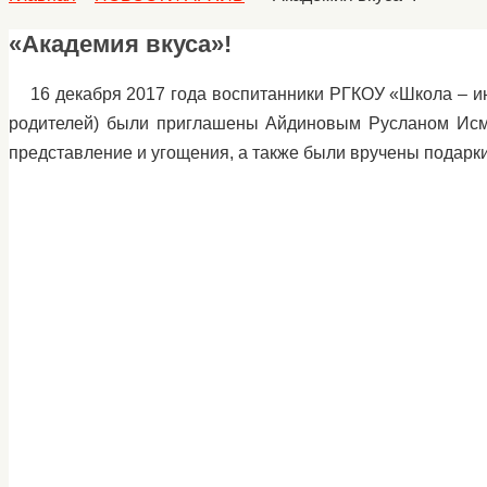
«Академия вкуса»!
16 декабря 2017 года воспитанники РГКОУ «Школа – инт
родителей) были приглашены Айдиновым Русланом Исма
представление и угощения, а также были вручены подарки