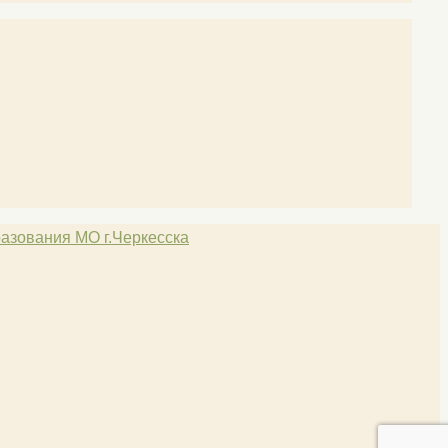
азования МО г.Черкесска