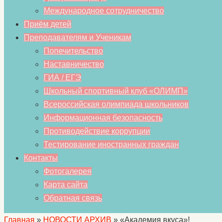
Международное сотрудничество
Приём детей
Преподавателям и Ученикам
Попечительство
Наставничество
ГИА / ЕГЭ
Школьный спортивный клуб «ОЛИМП»
Всероссийская олимпиада школьников
Информационная безопасность
Противодействие коррупции
Тестирование иностранных граждан
Контакты
Фотогалерея
Карта сайта
Обратная связь
Главная
»
НОВОСТИ АРХИВ
»
«Академия вкуса»!