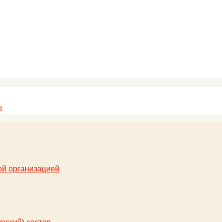
»
ой организацией