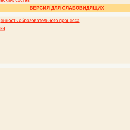
еский) состав
ВЕРСИЯ ДЛЯ СЛАБОВИДЯЩИХ
енность образовательного процесса
ки