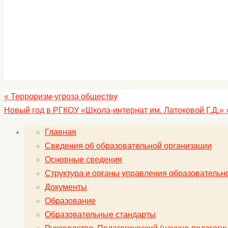
«
Терроризм-угроза обществу
Новый год в РГКОУ «Школа-интернат им. Латоковой Г.Д.»
Главная
Сведения об образовательной организации
Основные сведения
Структура и органы управления образовательн
Документы
Образование
Образовательные стандарты