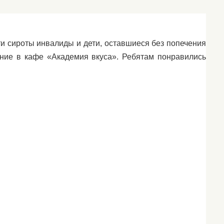
ети сироты инвалиды и дети, оставшиеся без попечения
ние в кафе «Академия вкуса». Ребятам понравились