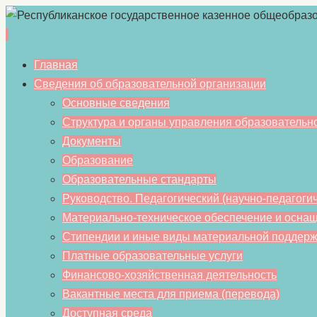
Перейти
Главная
к
Сведения об образовательной организации
содержимому
Основные сведения
Структура и органы управления образовательн
Документы
Образование
Образовательные стандарты
Руководство. Педагогический (научно-педагогич
Материально-техническое обеспечение и оснащ
Стипендии и иные виды материальной поддерж
Платные образовательные услуги
Финансово-хозяйственная деятельность
Вакантные места для приема (перевода)
Доступная среда