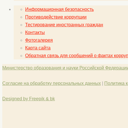
Информационная безопасность
Противодействие коррупции
Тестирование иностранных граждан
Контакты
Фотогалерея
Карта сайта
Обратная связь для сообщений о фактах корру
Министерство образования и науки Российской Федераци
Согласие на обработку персональных данных
|
Политика 
Designed by Freepik & bk