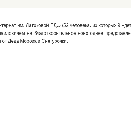
ернат им. Латоковой Г.Д.» (52 человека, из которых 9 –д
иловичем на благотворительное новогоднее представле
 от Деда Мороза и Снегурочки.