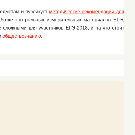
редметам и публикует
методические рекомендации для
аботке контрольных измерительных материалов ЕГЭ,
е сложными для участников ЕГЭ-2018, и на что стоит
о
обществознанию
.