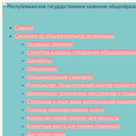
Перейти
Главная
к
Сведения об образовательной организации
содержимому
Основные сведения
Структура и органы управления образовательн
Документы
Образование
Образовательные стандарты
Руководство. Педагогический (научно-педагогич
Материально-техническое обеспечение и оснащ
Стипендии и иные виды материальной поддерж
Платные образовательные услуги
Финансово-хозяйственная деятельность
Вакантные места для приема (перевода)
Доступная среда