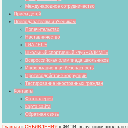
Международное сотрудничество
Приём детей
Преподавателям и Ученикам
Попечительство
Наставничество
ГИА / ЕГЭ
Школьный спортивный клуб «ОЛИМП»
Всероссийская олимпиада школьников
Информационная безопасность
Противодействие коррупции
Тестирование иностранных граждан
Контакты
Фотогалерея
Карта сайта
Обратная связь
Главная
»
ОБЪЯВЛЕНИЯ
»
ФИПИ: выпускники школ плохо 