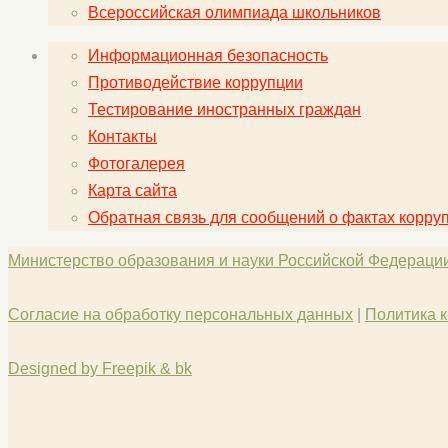
Всероссийская олимпиада школьников
Информационная безопасность
Противодействие коррупции
Тестирование иностранных граждан
Контакты
Фотогалерея
Карта сайта
Обратная связь для сообщений о фактах корру
Министерство образования и науки Российской Федераци
Согласие на обработку персональных данных
|
Политика 
Designed by Freepik & bk