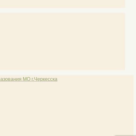
азования МО г.Черкесска