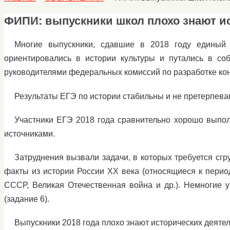
ФИПИ: выпускники школ плохо знают ис
Многие выпускники, сдавшие в 2018 году единый 
ориентировались в истории культуры и путались в с
руководителями федеральных комиссий по разработке ко
Результаты ЕГЭ по истории стабильны и не претерпеваю
Участники ЕГЭ 2018 года сравнительно хорошо выпол
источниками.
Затруднения вызвали задачи, в которых требуется сгр
факты из истории России XX века (относящиеся к пери
СССР, Великая Отечественная война и др.). Немногие 
(задание 6).
Выпускники 2018 года плохо знают исторических деятеле