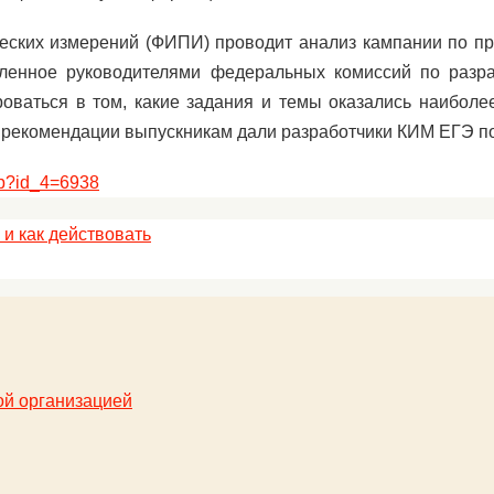
еских измерений (ФИПИ) проводит анализ кампании по п
овленное руководителями федеральных комиссий по разр
оваться в том, какие задания и темы оказались наиболе
ои рекомендации выпускникам дали разработчики КИМ ЕГЭ п
hp?id_4=6938
 и как действовать
ой организацией