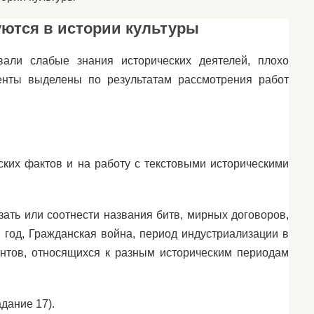
уются в истории культуры
вали слабые знания исторических деятелей, плохо
енты выделены по результатам рассмотрения работ
ких фактов и на работу с текстовыми историческими
зать или соотнести названия битв, мирных договоров,
год, Гражданская война, период индустриализации в
ентов, относящихся к разным историческим периодам
дание 17).