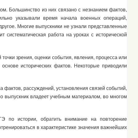
ом. Большинство из них связано с незнанием фактов,
ильно указывали время начала военных операций,
 другое. Многие выпускники не узнали представленные
ит систематическая работа на уроках с исторической
очки зрения, оценки события, явления, процесса или
а основе исторических фактов. Некоторые приводили
ра фактов, рассуждений, установления связей событий,
ошо выпускник владеет учебным материалом, во многом
ГЭ по истории, обратить внимание на повторение
отренироваться в характеристике значения важнейших