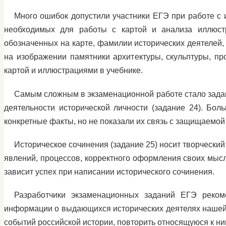
Много ошибок допустили участники ЕГЭ при работе с 
необходимых для работы с картой и анализа иллюст
обозначенных на карте, фамилии исторических деятелей,
на изображении памятники архитектуры, скульптуры, пр
картой и иллюстрациями в учебнике.
Самым сложным в экзаменационной работе стало задан
деятельности исторической личности (задание 24). Бо
конкретные факты, но не показали их связь с защищаемой 
Историческое сочинения (задание 25) носит творческий
явлений, процессов, корректного оформления своих мысл
зависит успех при написании исторического сочинения.
Разработчики экзаменационных заданий ЕГЭ реком
информации о выдающихся исторических деятелях нашей с
событий российской истории, повторить относящуюся к 