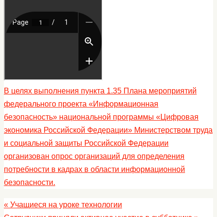
В целях выполнения пункта 1.35 Плана мероприятий
федерального проекта «Информационная
безопасность» национальной программы «Цифровая
экономика Российской Федерации» Министерством труда
и социальной защиты Российской Федерации
организован опрос организаций для определения
потребности в кадрах в области информационной
безопасности.
«
Учащиеся на уроке технологии