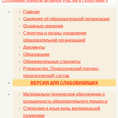
Cотрудники приняли активное участие в субботнике
»
Главная
Сведения об образовательной организации
Основные сведения
Структура и органы управления
образовательной организацией
Документы
Образование
Образовательные стандарты
Руководство. Педагогический (научно-
педагогический) состав
ВЕРСИЯ ДЛЯ СЛАБОВИДЯЩИХ
Материально-техническое обеспечение и
оснащенность образовательного процесса
Стипендии и иные виды материальной
поддержки