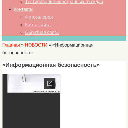
Тестирование иностранных граждан
Контакты
Фотогалерея
Карта сайта
Обратная связь
Главная
»
НОВОСТИ
»
«Информационная
безопасность»
«Информационная безопасность»