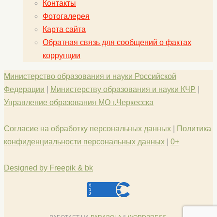
Контакты
Фотогалерея
Карта сайта
Обратная связь для сообщений о фактах
коррупции
Министерство образования и науки Российской
Федерации
|
Министерству образования и науки КЧР
|
Управление образования МО г.Черкесска
Согласие на обработку персональных данных
|
Политика
конфиденциальности персональных данных
|
0+
Designed by Freepik & bk