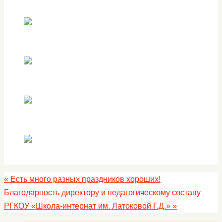
«
Есть много разных праздников хороших!
Благодарность директору и педагогическому составу
РГКОУ «Школа-интернат им. Латоковой Г.Д.»
»