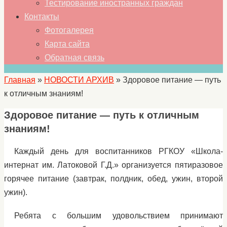
Тестирование иностранных граждан
Контакты
Фотогалерея
Карта сайта
Обратная связь
Главная
»
НОВОСТИ АРХИВ
»
Здоровое питание — путь
к отличным знаниям!
Здоровое питание — путь к отличным
знаниям!
Каждый день для воспитанников РГКОУ «Школа-
интернат им. Латоковой Г.Д.» организуется пятиразовое
горячее питание (завтрак, полдник, обед, ужин, второй
ужин).
Ребята с большим удовольствием принимают