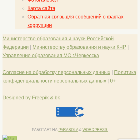
Карта сайта
Обратная связь для сообщений о фактах
коррупции
Министерство образования и науки Российской
Федерации
|
Министерству образования и науки КЧР
|
Управление образования МО г.Черкесска
Согласие на обработку персональных данных
|
Политика
конфиденциальности персональных данных
|
0+
Designed by Freepik & bk
РАБОТАЕТ НА
PARABOLA
&
WORDPRESS.