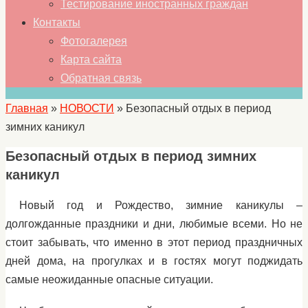
Тестирование иностранных граждан
Контакты
Фотогалерея
Карта сайта
Обратная связь
Главная
»
НОВОСТИ
»
Безопасный отдых в период
зимних каникул
Безопасный отдых в период зимних
каникул
Новый год и Рождество, зимние каникулы –
долгожданные праздники и дни, любимые всеми. Но не
стоит забывать, что именно в этот период праздничных
дней дома, на прогулках и в гостях могут поджидать
самые неожиданные опасные ситуации.