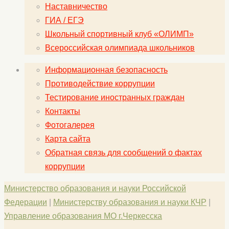
Наставничество
ГИА / ЕГЭ
Школьный спортивный клуб «ОЛИМП»
Всероссийская олимпиада школьников
Информационная безопасность
Противодействие коррупции
Тестирование иностранных граждан
Контакты
Фотогалерея
Карта сайта
Обратная связь для сообщений о фактах
коррупции
Министерство образования и науки Российской
Федерации
|
Министерству образования и науки КЧР
|
Управление образования МО г.Черкесска