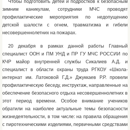
Чтобы подготовить детей и подростков к безопасным
зимним каникулам, сотрудники МЧС проводят
профилактические мероприятия по недопущению
детской шалости с огнем, травматизма и гибели
несовершеннолетних на пожарах.
20 декабря в рамках данной работы Главный
специалист ООН и ПМ УНД и ПР ГУ МЧС РОССИИ по
КЧР майор внутренней службы Сикалиев А.Д. и
специалист в области охраны труда РГКОУ «Школа-
интернат им. Латоковой Г.Д.» Джуккаев Р.Р. провели
профилактическую беседу, инструктаж, направленные на
обеспечение безопасного отдыха несовершеннолетних в
этот период времени. Особое внимание учеников
обратили на наиболее актуальные темы безопасности
жизнедеятельности, в том числе: на правила обращения
с пиротехническими изделиями, первичными средствами