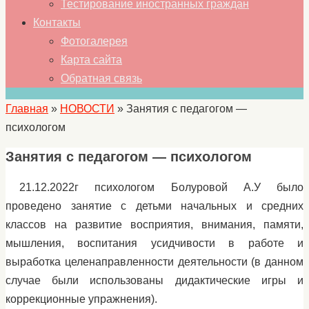
Тестирование иностранных граждан
Контакты
Фотогалерея
Карта сайта
Обратная связь
Главная
»
НОВОСТИ
»
Занятия с педагогом —
психологом
Занятия с педагогом — психологом
21.12.2022г психологом Болуровой А.У было
проведено занятие с детьми начальных и средних
классов на развитие восприятия, внимания, памяти,
мышления, воспитания усидчивости в работе и
выработка целенаправленности деятельности (в данном
случае были использованы дидактические игры и
коррекционные упражнения).