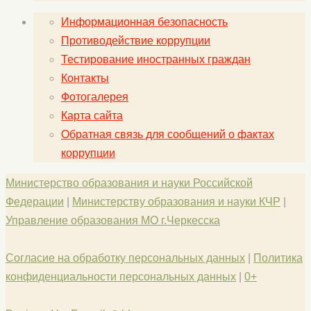
Информационная безопасность
Противодействие коррупции
Тестирование иностранных граждан
Контакты
Фотогалерея
Карта сайта
Обратная связь для сообщений о фактах
коррупции
Министерство образования и науки Российской
Федерации
|
Министерству образования и науки КЧР
|
Управление образования МО г.Черкесска
Согласие на обработку персональных данных
|
Политика
конфиденциальности персональных данных
|
0+