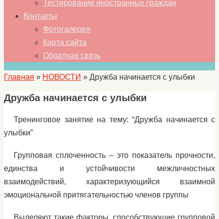
Тестирование иностранных граждан
Контакты
Фотогалерея
Карта сайта
Обратная связь
Главная
»
НОВОСТИ
»
Дружба начинается с улыбки
Дружба начинается с улыбки
Тренинговое занятие на тему: “Дружба начинается с
улыбки”
Групповая сплоченность – это показатель прочности,
единства и устойчивости межличностных
взаимодействий, характеризующийся взаимной
эмоциональной притягательностью членов группы
Выделяют такие факторы, способствующие групповой