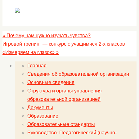
«
Почему нам нужно изучать чувства?
Игровой тренинг — конкурс с учащимися 2-х классов
«Измеряем на глазок»
»
Главная
Сведения об образовательной организации
Основные сведения
Структура и органы управления
образовательной организацией
Документы
Образование
Образовательные стандарты
Руководство. Педагогический (научно-