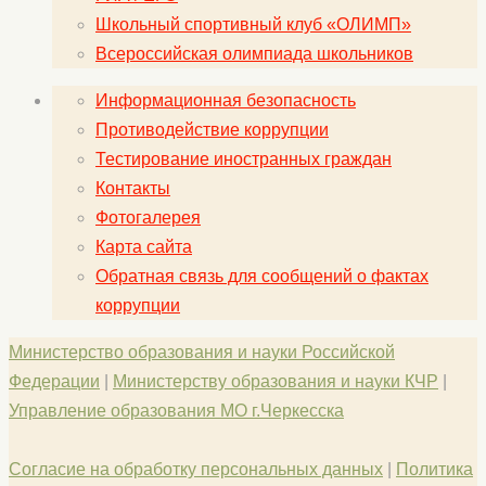
Школьный спортивный клуб «ОЛИМП»
Всероссийская олимпиада школьников
Информационная безопасность
Противодействие коррупции
Тестирование иностранных граждан
Контакты
Фотогалерея
Карта сайта
Обратная связь для сообщений о фактах
коррупции
Министерство образования и науки Российской
Федерации
|
Министерству образования и науки КЧР
|
Управление образования МО г.Черкесска
Согласие на обработку персональных данных
|
Политика