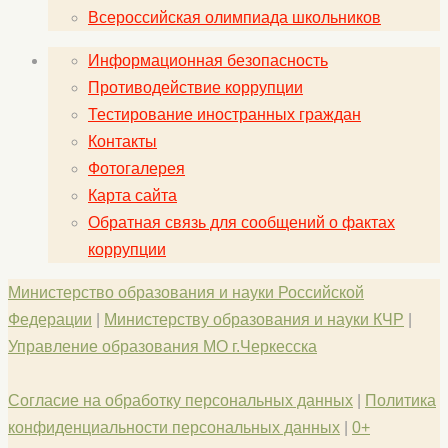
Всероссийская олимпиада школьников
Информационная безопасность
Противодействие коррупции
Тестирование иностранных граждан
Контакты
Фотогалерея
Карта сайта
Обратная связь для сообщений о фактах
коррупции
Министерство образования и науки Российской
Федерации
|
Министерству образования и науки КЧР
|
Управление образования МО г.Черкесска
Согласие на обработку персональных данных
|
Политика
конфиденциальности персональных данных
|
0+