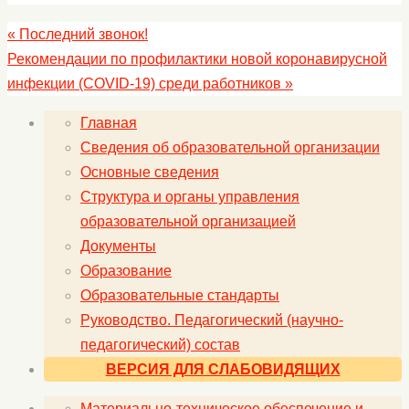
«
Последний звонок!
Рекомендации по профилактики новой коронавирусной
инфекции (COVID-19) среди работников
»
Главная
Сведения об образовательной организации
Основные сведения
Структура и органы управления
образовательной организацией
Документы
Образование
Образовательные стандарты
Руководство. Педагогический (научно-
педагогический) состав
ВЕРСИЯ ДЛЯ СЛАБОВИДЯЩИХ
Материально-техническое обеспечение и