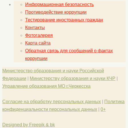
Информационная безопасность
Противодействие коррупции
Тестирование иностранных граждан
Контакты
Фотогалерея
Карта сайта
Обратная связь для сообщений о фактах
коррупции
Министерство образования и науки Российской
Федерации
|
Министерству образования и науки КЧР
|
Управление образования МО г.Черкесска
Согласие на обработку персональных данных
|
Политика
конфиденциальности персональных данных
|
0+
Designed by Freepik & bk