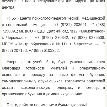
обучения. У нас в республике функционируют три таких
центра:
РГБУ «Центр психолого-педагогической, медицинской
и социальной помощи» — +7 (8782) 203691, +7 (988)
7150091; МБДОО «ТДЦР Детский сад №17 «Мамоптенок»
г. Черкесска» — +7 (8782) 270342, +7 (928) 0285538;
МБОУ «Центр образования №11» г. Черкесска — +7
(8782) 207183, +7 (988) 6103252.
Уверены, что учебный год будет успешно завершен
благодаря готовности учителей к оперативному
освоению и переходу на новые формы обучения;
самодисциплины у обучающихся; готовности родителей
оказать психологическую поддержку и помощь в
организации обучения в домашних условиях.
Благодарйм за понимание и будьте здоровы!