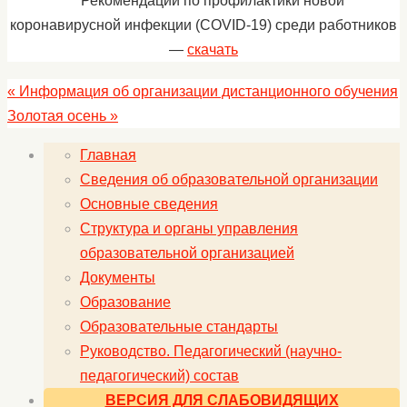
Рекомендации по профилактики новой
коронавирусной инфекции (COVID-19) среди работников
—
скачать
«
Информация об организации дистанционного обучения
Золотая осень
»
Главная
Сведения об образовательной организации
Основные сведения
Структура и органы управления
образовательной организацией
Документы
Образование
Образовательные стандарты
Руководство. Педагогический (научно-
педагогический) состав
ВЕРСИЯ ДЛЯ СЛАБОВИДЯЩИХ