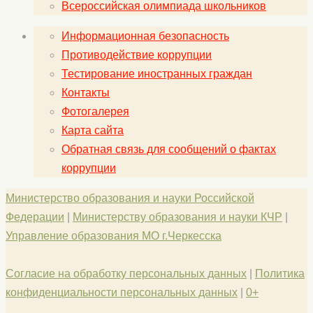
Всероссийская олимпиада школьников
Информационная безопасность
Противодействие коррупции
Тестирование иностранных граждан
Контакты
Фотогалерея
Карта сайта
Обратная связь для сообщений о фактах
коррупции
Министерство образования и науки Российской
Федерации
|
Министерству образования и науки КЧР
|
Управление образования МО г.Черкесска
Согласие на обработку персональных данных
|
Политика
конфиденциальности персональных данных
|
0+