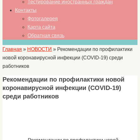
Тестирование иностранных граждан
Контакты
Фотогалерея
Карта сайта
Обратная связь
Главная
»
НОВОСТИ
»
Рекомендации по профилактики
новой коронавирусной инфекции (COVID-19) среди
работников
Рекомендации по профилактики новой
коронавирусной инфекции (COVID-19)
среди работников